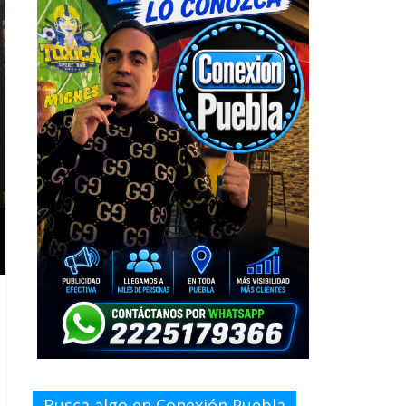
Busca algo en Conexión Puebla