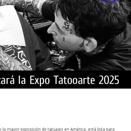
la mayor exposición de tatuajes en América, está lista para