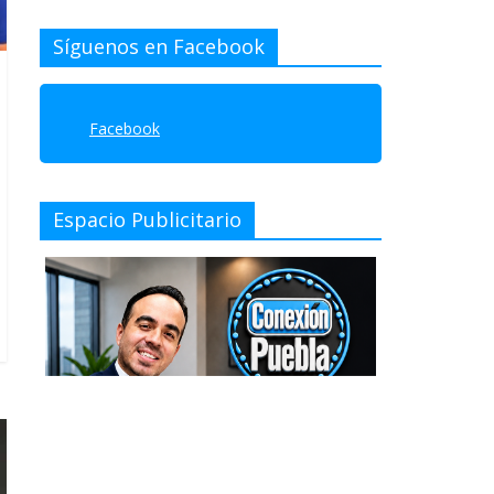
Síguenos en Facebook
Facebook
Espacio Publicitario