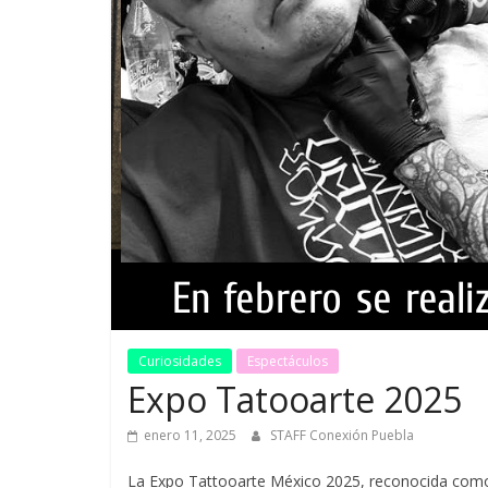
Curiosidades
Espectáculos
Expo Tatooarte 2025
enero 11, 2025
STAFF Conexión Puebla
La Expo Tattooarte México 2025, reconocida como 